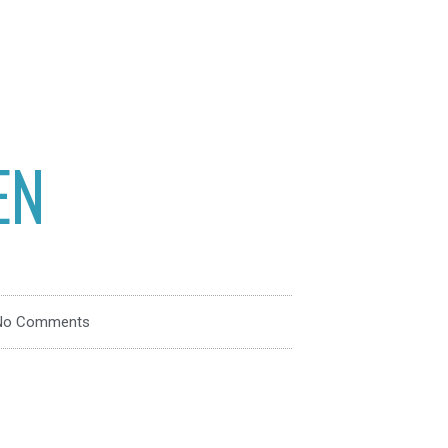
EN
No Comments