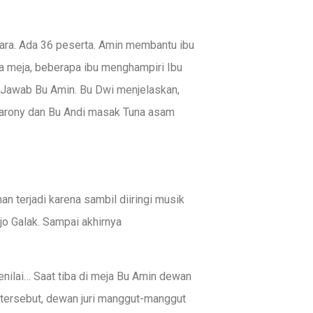
cara. Ada 36 peserta. Amin membantu ibu
 meja, beberapa ibu menghampiri Ibu
 Jawab Bu Amin. Bu Dwi menjelaskan,
arony dan Bu Andi masak Tuna asam
 terjadi karena sambil diiringi musik
jo Galak. Sampai akhirnya
nilai… Saat tiba di meja Bu Amin dewan
tersebut, dewan juri manggut-manggut