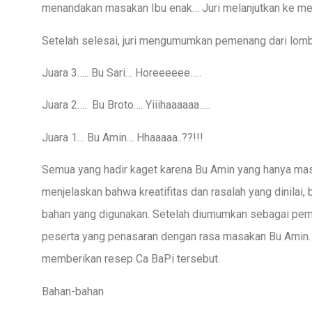
menandakan masakan Ibu enak… Juri melanjutkan ke meja
Setelah selesai, juri mengumumkan pemenang dari lom
Juara 3….. Bu Sari… Horeeeeee…..
Juara 2…. Bu Broto…. Yiiihaaaaaa…..
Juara 1… Bu Amin… Hhaaaaa..??!!!
Semua yang hadir kaget karena Bu Amin yang hanya mas
menjelaskan bahwa kreatifitas dan rasalah yang dinilai,
bahan yang digunakan. Setelah diumumkan sebagai pem
peserta yang penasaran dengan rasa masakan Bu Amin. 
memberikan resep Ca BaPi tersebut.
Bahan-bahan