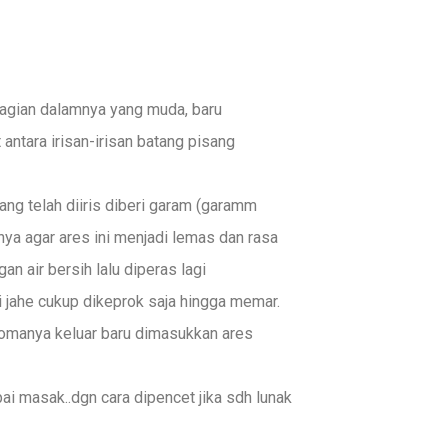
agian dalamnya yang muda, baru
antara irisan-irisan batang pisang
ng telah diiris diberi garam (garamm
a agar ares ini menjadi lemas dan rasa
n air bersih lalu diperas lagi
jahe cukup dikeprok saja hingga memar.
omanya keluar baru dimasukkan ares
i masak..dgn cara dipencet jika sdh lunak