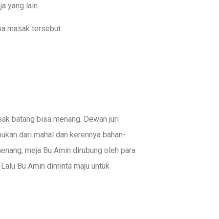
 yang lain.
ba masak tersebut…
ak batang bisa menang. Dewan juri
 bukan dari mahal dan kerennya bahan-
enang, meja Bu Amin dirubung oleh para
Lalu Bu Amin diminta maju untuk