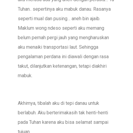
Tuhan.. sepertinya aku mabuk danau. Rasanya
seperti mual dan pusing… aneh bin ajaib.
Maklum wong ndeso seperti aku memang
belum pernah pergi jauh yang mengharuskan
aku menaiki transportasi laut. Sehingga
pengalaman perdana ini diawali dengan rasa
takut, dilanjutkan ketenangan, tetapi diakhiri
mabuk.
Akhirnya, tibalah aku di tepi danau untuk
berlabuh. Aku berterimakasih tak henti-henti
pada Tuhan karena aku bisa selamat sampai
tujuan.