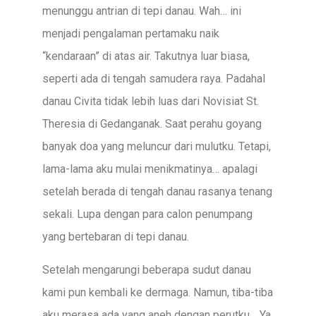
menunggu antrian di tepi danau. Wah… ini
menjadi pengalaman pertamaku naik
“kendaraan” di atas air. Takutnya luar biasa,
seperti ada di tengah samudera raya. Padahal
danau Civita tidak lebih luas dari Novisiat St.
Theresia di Gedanganak. Saat perahu goyang
banyak doa yang meluncur dari mulutku. Tetapi,
lama-lama aku mulai menikmatinya… apalagi
setelah berada di tengah danau rasanya tenang
sekali. Lupa dengan para calon penumpang
yang bertebaran di tepi danau.
Setelah mengarungi beberapa sudut danau
kami pun kembali ke dermaga. Namun, tiba-tiba
aku merasa ada yang aneh dengan perutku… Ya