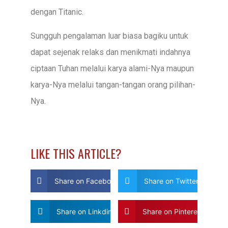
dengan Titanic.
Sungguh pengalaman luar biasa bagiku untuk
dapat sejenak relaks dan menikmati indahnya
ciptaan Tuhan melalui karya alami-Nya maupun
karya-Nya melalui tangan-tangan orang pilihan-
Nya.
LIKE THIS ARTICLE?
Share on Facebook
Share on Twitter
Share on Linkdin
Share on Pinterest