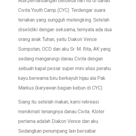
Ada pemandangan berbeda hari itu di danau
Civita Youth Camp (CYC). Terdengar suara
teriakan yang sungguh melengking. Setelah
diselidiki dengan seksama, ternyata ada dua
orang anak Tuhan, yaitu Diakon Vence
Sompotan, OCD dan aku Sr. M. Rita, AK yang
sedang mangarungi danau Civita dengan
sebuah kapal pesiar super mini alias perahu
kayu berwarna biru berkayuh hijau ala Pak
Markus (karyawan bagian kebun di CYC).
Siang itu setelah makan, kami rekreasi
menikmati tenangnya danau Civita. Kloter
pertama adalah Diakon Vence dan aku.
Sedangkan penumpang lain bersabar