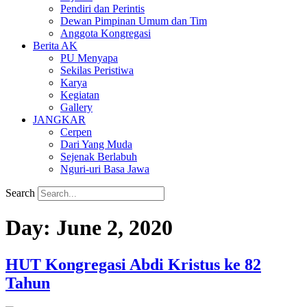
Pendiri dan Perintis
Dewan Pimpinan Umum dan Tim
Anggota Kongregasi
Berita AK
PU Menyapa
Sekilas Peristiwa
Karya
Kegiatan
Gallery
JANGKAR
Cerpen
Dari Yang Muda
Sejenak Berlabuh
Nguri-uri Basa Jawa
Search
Day:
June 2, 2020
HUT Kongregasi Abdi Kristus ke 82
Tahun