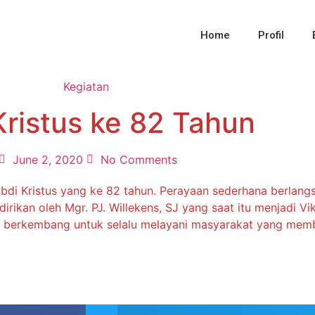
Home
Profil
Kegiatan
ristus ke 82 Tahun
June 2, 2020
No Comments
Abdi Kristus yang ke 82 tahun. Perayaan sederhana berlan
dirikan oleh Mgr. PJ. Willekens, SJ yang saat itu menjadi Vik
n berkembang untuk selalu melayani masyarakat yang mem