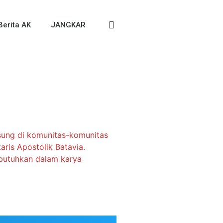
Berita AK
JANGKAR
gsung di komunitas-komunitas
aris Apostolik Batavia.
butuhkan dalam karya