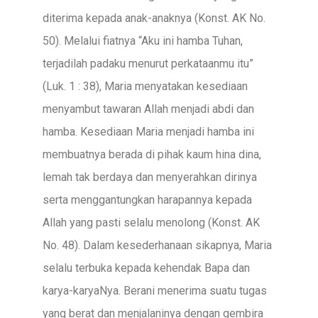
diterima kepada anak-anaknya (Konst. AK No.
50). Melalui fiatnya “Aku ini hamba Tuhan,
terjadilah padaku menurut perkataanmu itu”
(Luk. 1 : 38), Maria menyatakan kesediaan
menyambut tawaran Allah menjadi abdi dan
hamba. Kesediaan Maria menjadi hamba ini
membuatnya berada di pihak kaum hina dina,
lemah tak berdaya dan menyerahkan dirinya
serta menggantungkan harapannya kepada
Allah yang pasti selalu menolong (Konst. AK
No. 48). Dalam kesederhanaan sikapnya, Maria
selalu terbuka kepada kehendak Bapa dan
karya-karyaNya. Berani menerima suatu tugas
yang berat dan menjalaninya dengan gembira