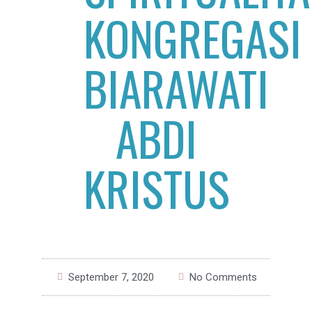
KONGREGASI
BIARAWATI
ABDI
KRISTUS
September 7, 2020
No Comments