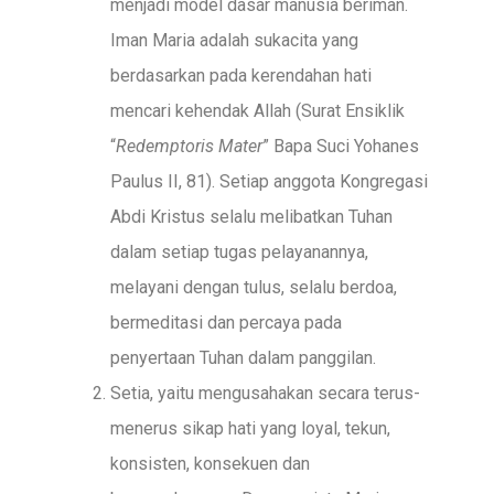
menjadi model dasar manusia beriman.
Iman Maria adalah sukacita yang
berdasarkan pada kerendahan hati
mencari kehendak Allah (Surat Ensiklik
“
Redemptoris Mater
” Bapa Suci Yohanes
Paulus II, 81). Setiap anggota Kongregasi
Abdi Kristus selalu melibatkan Tuhan
dalam setiap tugas pelayanannya,
melayani dengan tulus, selalu berdoa,
bermeditasi dan percaya pada
penyertaan Tuhan dalam panggilan.
Setia, yaitu mengusahakan secara terus-
menerus sikap hati yang loyal, tekun,
konsisten, konsekuen dan