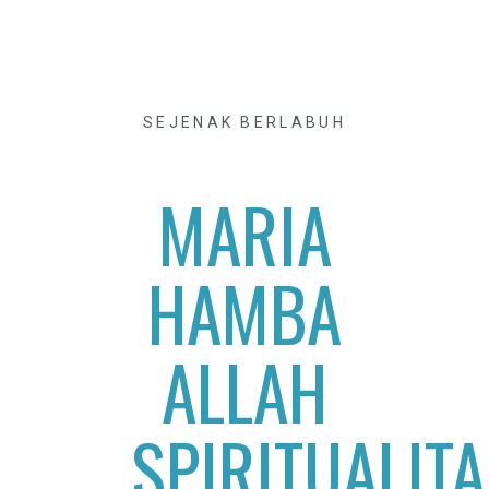
SEJENAK BERLABUH
MARIA
HAMBA
ALLAH
SPIRITUALIT