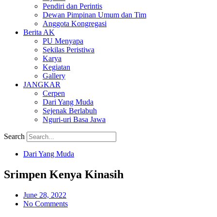
Pendiri dan Perintis
Dewan Pimpinan Umum dan Tim
Anggota Kongregasi
Berita AK
PU Menyapa
Sekilas Peristiwa
Karya
Kegiatan
Gallery
JANGKAR
Cerpen
Dari Yang Muda
Sejenak Berlabuh
Nguri-uri Basa Jawa
Search
Dari Yang Muda
Srimpen Kenya Kinasih
June 28, 2022
No Comments