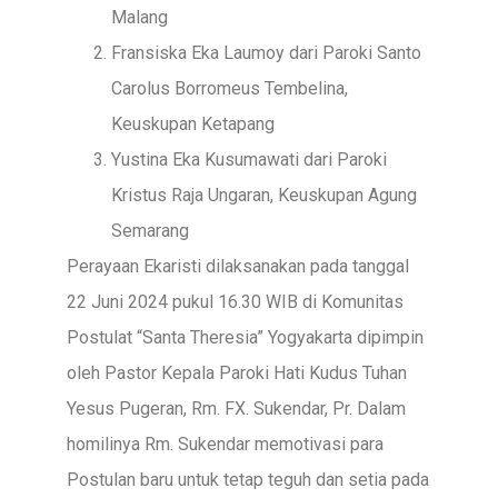
Malang
Fransiska Eka Laumoy dari Paroki Santo
Carolus Borromeus Tembelina,
Keuskupan Ketapang
Yustina Eka Kusumawati dari Paroki
Kristus Raja Ungaran, Keuskupan Agung
Semarang
Perayaan Ekaristi dilaksanakan pada tanggal
22 Juni 2024 pukul 16.30 WIB di Komunitas
Postulat “Santa Theresia” Yogyakarta dipimpin
oleh Pastor Kepala Paroki Hati Kudus Tuhan
Yesus Pugeran, Rm. FX. Sukendar, Pr. Dalam
homilinya Rm. Sukendar memotivasi para
Postulan baru untuk tetap teguh dan setia pada