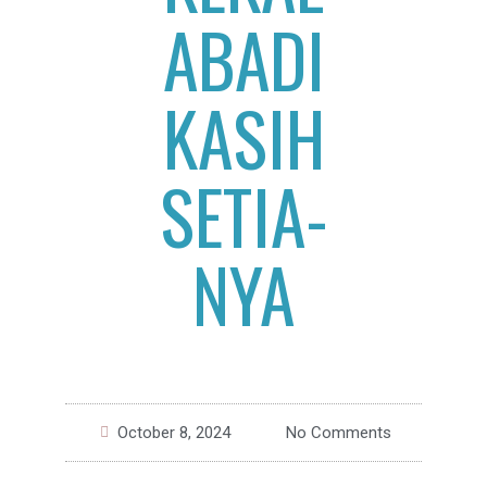
ABADI
KASIH
SETIA-
NYA
October 8, 2024
No Comments