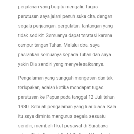
perjalanan yang begitu mengalir. Tugas
perutusan saya jalani penuh suka cita, dengan
segala perjuangan, pergulatan, tantangan yang
tidak sedikit. Semuanya dapat teratasi karena
campur tangan Tuhan. Melalui doa, saya
pasrahkan semuanya kepada Tuhan dan saya
yakin Dia sendiri yang menyelesaikannya.
Pengalaman yang sungguh mengesan dan tak
terlupakan, adalah ketika mendapat tugas
perutusan ke Papua pada tanggal 12 Juli tahun
1980. Sebuah pengalaman yang luar biasa. Kala
itu saya diminta mengurus segala sesuatu
sendiri, membeli tiket pesawat di Surabaya