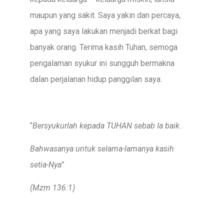
maupun yang sakit. Saya yakin dan percaya,
apa yang saya lakukan menjadi berkat bagi
banyak orang. Terima kasih Tuhan, semoga
pengalaman syukur ini sungguh bermakna
dalan perjalanan hidup panggilan saya.
“
B
ersyukurlah
kepada
TUHAN
sebab
Ia
baik.
Bahwasanya untuk selama-lamanya
kasih
setia-Nya”
(Mzm
136:1)