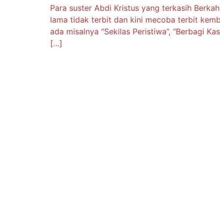
Para suster Abdi Kristus yang terkasih Ber
lama tidak terbit dan kini mecoba terbit ke
ada misalnya “Sekilas Peristiwa”, “Berbagi K
[…]