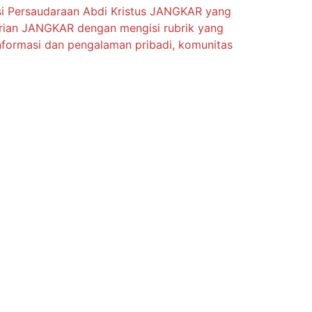
si Persaudaraan Abdi Kristus JANGKAR yang
tarian JANGKAR dengan mengisi rubrik yang
informasi dan pengalaman pribadi, komunitas