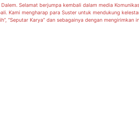
kah Dalem. Selamat berjumpa kembali dalam media Komunika
mbali. Kami mengharap para Suster untuk mendukung keles
asih”, “Seputar Karya” dan sebagainya dengan mengirimkan 