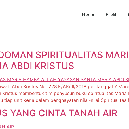
Home
Profil
DOMAN SPIRITUALITAS MAR
A ABDI KRISTUS
ati Abdi Kristus No. 228.E/AK/III/2018 per tanggal 7 Maret 2
Kristus membentuk tim penyusun buku spiritualitas Maria 
 tiap unit kerja dalam penghayatan nilai-nilai Spiritualita
US YANG CINTA TANAH AIR