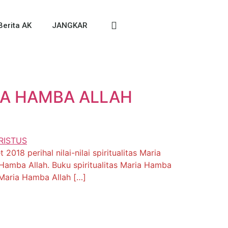
Berita AK
JANGKAR
IA HAMBA ALLAH
018 perihal nilai-nilai spiritualitas Maria
Hamba Allah. Buku spiritualitas Maria Hamba
s Maria Hamba Allah […]