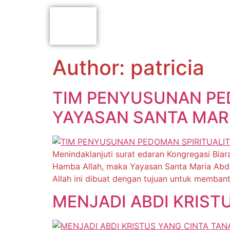
Author:
patricia
TIM PENYUSUNAN PE
YAYASAN SANTA MARI
Menindaklanjuti surat edaran Kongregasi Biaraw
Hamba Allah, maka Yayasan Santa Maria Abdi 
Allah ini dibuat dengan tujuan untuk membantu
MENJADI ABDI KRIST