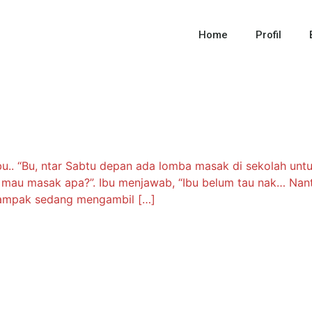
Home
Profil
bu.. “Bu, ntar Sabtu depan ada lomba masak di sekolah untu
u mau masak apa?”. Ibu menjawab, “Ibu belum tau nak… Nant
tampak sedang mengambil […]