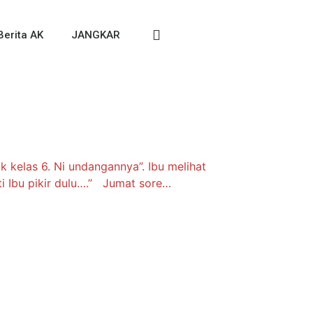
Berita AK
JANGKAR
k kelas 6. Ni undangannya”. Ibu melihat
i Ibu pikir dulu….” Jumat sore…