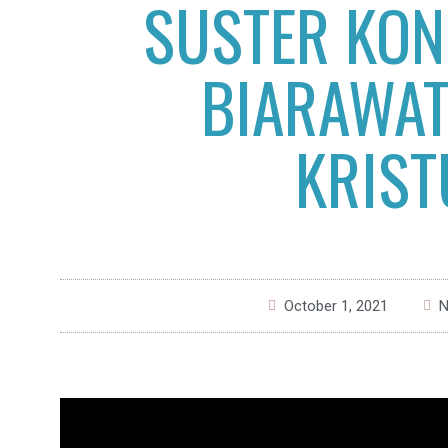
SUSTER KON
BIARAWAT
KRIST
October 1, 2021
N