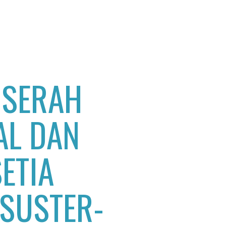
 SERAH
AL DAN
ETIA
SUSTER-