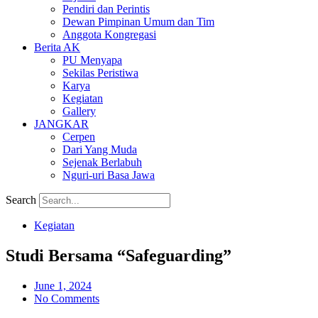
Pendiri dan Perintis
Dewan Pimpinan Umum dan Tim
Anggota Kongregasi
Berita AK
PU Menyapa
Sekilas Peristiwa
Karya
Kegiatan
Gallery
JANGKAR
Cerpen
Dari Yang Muda
Sejenak Berlabuh
Nguri-uri Basa Jawa
Search
Kegiatan
Studi Bersama “Safeguarding”
June 1, 2024
No Comments