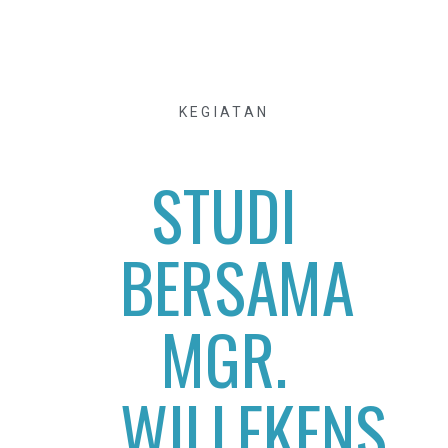
KEGIATAN
STUDI
BERSAMA
MGR.
WILLEKENS,