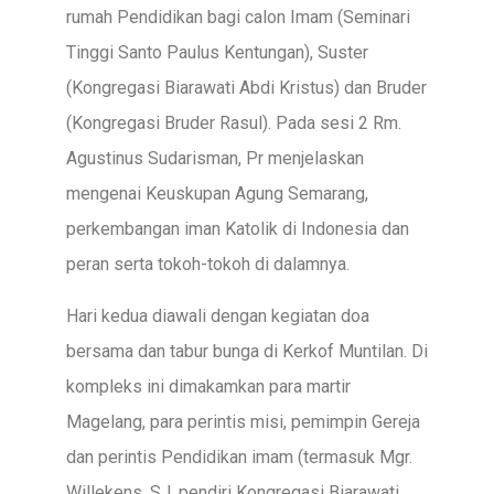
rumah Pendidikan bagi calon Imam (Seminari
Tinggi Santo Paulus Kentungan), Suster
(Kongregasi Biarawati Abdi Kristus) dan Bruder
(Kongregasi Bruder Rasul). Pada sesi 2 Rm.
Agustinus Sudarisman, Pr menjelaskan
mengenai Keuskupan Agung Semarang,
perkembangan iman Katolik di Indonesia dan
peran serta tokoh-tokoh di dalamnya.
Hari kedua diawali dengan kegiatan doa
bersama dan tabur bunga di Kerkof Muntilan. Di
kompleks ini dimakamkan para martir
Magelang, para perintis misi, pemimpin Gereja
dan perintis Pendidikan imam (termasuk Mgr.
Willekens, SJ, pendiri Kongregasi Biarawati