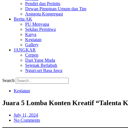
Pendiri dan Perintis
Dewan Pimpinan Umum dan Tim
Anggota Kongregasi
Berita AK
PU Menyapa
Sekilas Peristiwa
Karya
Kegiatan
Gallery
JANGKAR
Cerpen
Dari Yang Muda
Sejenak Berlabuh
Nguri-uri Basa Jawa
Search
Kegiatan
Juara 5 Lomba Konten Kreatif “Talenta 
July 11, 2024
No Comments