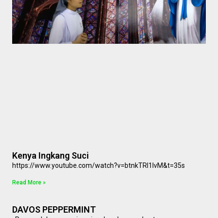
Kenya Ingkang Suci
https://www.youtube.com/watch?v=btnkTRI1IvM&t=35s
Read More »
DAVOS PEPPERMINT